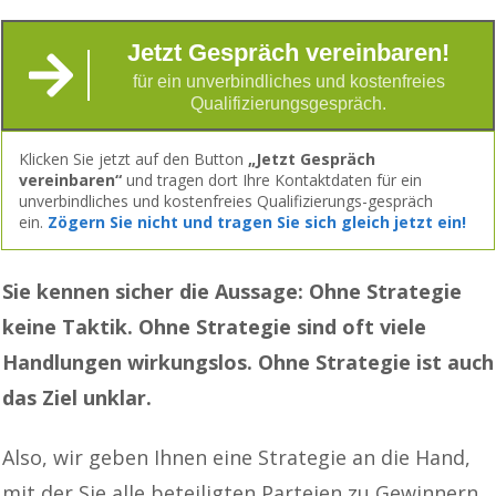
Jetzt Gespräch vereinbaren!
für ein unverbindliches und kostenfreies
Qualifizierungsgespräch.
Klicken Sie jetzt auf den Button
„Jetzt Gespräch
vereinbaren“
und tragen dort Ihre Kontaktdaten für ein
unverbindliches und kostenfreies Qualifizierungs-gespräch
ein.
Zögern Sie nicht und
tragen Sie sich gleich jetzt ein!
Sie kennen sicher die Aussage:
Ohne Strategie
keine Taktik.
Ohne Strategie
sind
oft
viele
Handlungen
wirkungslos.
Ohne Strategie ist auch
das Ziel unklar
.
Also, wir geben Ihnen eine Strategie an die Hand,
mit der Sie alle beteiligten Parteien zu Gewinnern