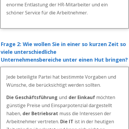
enorme Entlastung der HR-Mitarbeiter
und ein
schöner Service für die Arbeitnehmer.
Frage 2: Wie wollen Sie in einer so kurzen Zeit so
viele unterschiedliche
Unternehmensbereiche
unter einen Hut bringen?
Jede beteiligte Partei hat bestimmte Vorgaben und
Wünsche
, die berücksichtigt werden sollten.
Die G
eschäftsführung
und
der Einkauf
möchten
günstige
Preise und Einsparpotenzial dargestellt
haben,
de
r Betriebsrat
muss die Interessen der
Arbeitnehmer
vertreten.
Die IT
ist in der heutigen