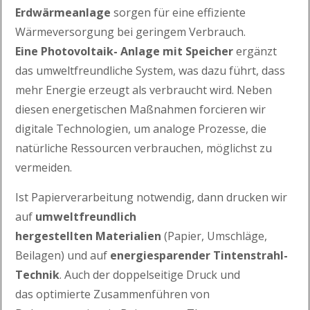
Erdwärmeanlage
sorgen für eine effiziente
Wärmeversorgung bei geringe
m
Verbrauch.
Eine
Photovoltaik- Anlage mit Speicher
ergänzt
das umweltfreundliche System
, was dazu führt, dass
mehr Energie erzeugt als verbraucht wird.
Neben
diesen energetischen Maßnahmen
forcieren wir
digitale Technologien
, um analoge Prozesse, die
natürliche
Ressourcen
verbrauchen
, möglichst zu
vermeiden.
Ist Papierverarbeitung notwendig, dann drucken wir
auf
u
mwelt
freundlich
hergestellten
Materialien
(Papier, Umschläge,
Beilagen) und auf
energiesparender Tintenstrahl-
Technik
. Auch der doppelseitige Druck und
das
optimierte Zusammenführen von