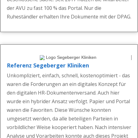
der AVU zu fast 100 %
das Portal. Nur die
Ruheständler erhalten Ihre Dokumente mit der DPAG.
Referenz Segeberger Kliniken
Un
kompliziert, einfach, schnell, kostenoptimiert - das
waren die Forderungen an ein digitales Ko
nzept
für
den digitalen HR-Dokumentenversand.
Auch hier
wurde ein hybrider Ansatz verfolgt. Papier und Portal
waren die Favoriten.
Diese Wünsche
konnten
umgesetzt werden, da alle beteiligen Parteien
in
vorbildlich
er Weise kooperiert haben. Nach intensiver
Analyse und Vorarbe
iten konnte auch dieses Projekt