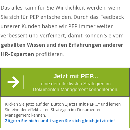
Das alles kann für Sie Wirklichkeit werden, wenn
Sie sich für PEP entscheiden. Durch das Feedback
unserer Kunden haben wir PEP immer weiter
verbessert und verfeinert, damit können Sie vom
geballten Wissen und den Erfahrungen anderer
HR-Experten
profitieren.
Jetzt mit PEP...
eine der effektivsten Strategien im
Dokumenten-Management kennenlernen.
Klicken Sie jetzt auf den Button
„Jetzt mit PEP...“
und lernen
Sie eine der effektivsten Strategien im Dokumenten-
Management kennen.
Zögern Sie nicht und
tragen Sie sich gleich jetzt ein!