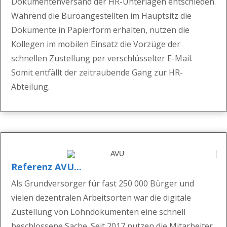
Dokumentenversand der HR-Unterlagen entschieden.
Während die Büroangestellten im Hauptsitz die
Dokumente in Papierform erhalten, nutzen die
Kollegen im mobilen Einsatz die Vorzüge der
schnellen Zustellung per verschlüsselter E-Mail.
Somit entfällt der zeitraubende Gang zur HR-
Abteilung.
Referenz AVU...
A
ls Grundversorger für fast 250 000 Bürger und
vielen dezentralen Arbeitsorten
war die digitale
Zustellung von Lohndokumenten eine schnell
beschlossene Sache.
Seit 2017 nutzen die Mitarbeiter