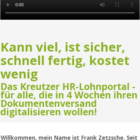
Kann viel, ist sicher,
schnell fertig, kostet
wenig
Das Kreutzer HR-Lohnportal -
für alle, die in 4 Wochen ihren
Dokumentenversand
digitalisieren wollen!
Willkommen, mein Name ist Frank Zetzsche. Seit