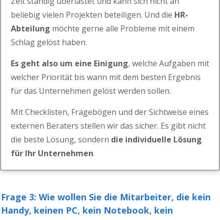
Zeit ständig überlastet und
kann sich nicht an
beliebig vielen Projekten beteiligen.
Und die
HR-
Abteilung
möchte gerne alle Probleme mit einem
Schlag gelöst haben.
Es geht also um eine Einigung
, welche Aufgaben mit
welcher Priorität
bis wann
mit dem besten Ergebnis
für das Unternehmen
gelöst werden sollen.
Mit Checklisten, Fragebögen und der Sichtweise eines
externen Beraters
stellen wir das sicher. Es gibt nicht
die beste Lösung, sondern
die indiv
iduelle Lösung
für Ihr Unternehmen
.
Frage 3: Wie wollen Sie die Mitarbeiter, die kein
Handy, keinen PC, kein Notebook, kein